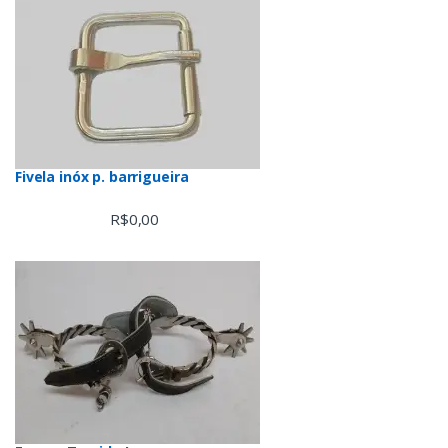
Fivela inóx p. barrigueira
R$
0,00