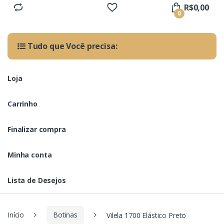
R$
0,00
0
Tudo que Você precisa:
Loja
Carrinho
Finalizar compra
Minha conta
Lista de Desejos
Início
Botinas
Vilela 1700 Elástico Preto