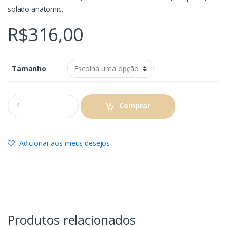
solado anatomic.
R$
316,00
Tamanho
Comprar
Adicionar aos meus desejos
Produtos relacionados