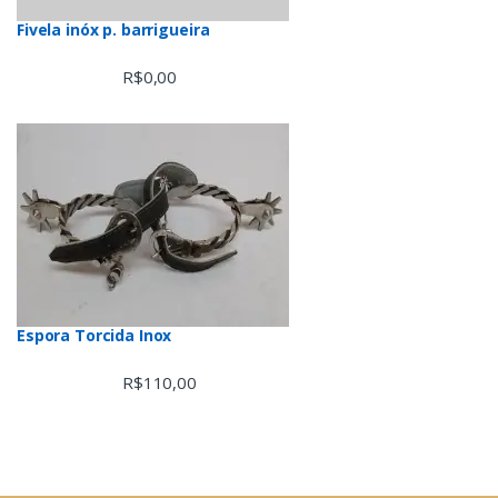
Fivela inóx p. barrigueira
R$
0,00
Espora Torcida Inox
R$
110,00