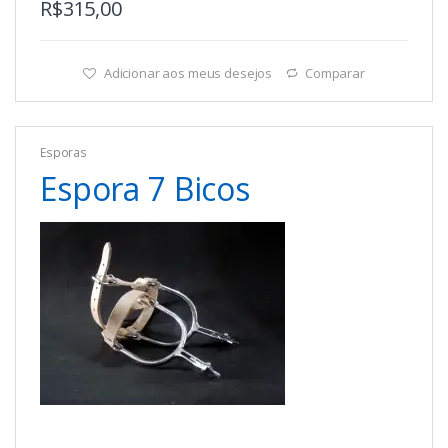
R$
315,00
Adicionar aos meus desejos
Comparar
Esporas
Espora 7 Bicos