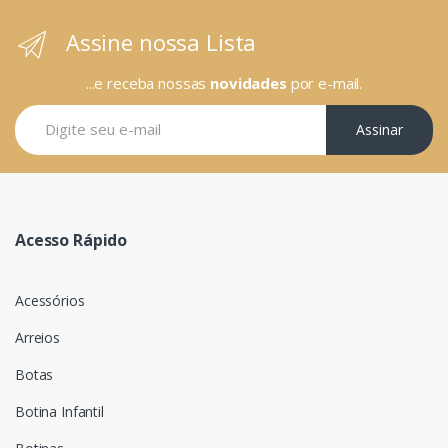
Assine nossa Lista
...e receba nossas
novidades
por e-mail.
Assinar
Acesso Rápido
Acessórios
Arreios
Botas
Botina Infantil