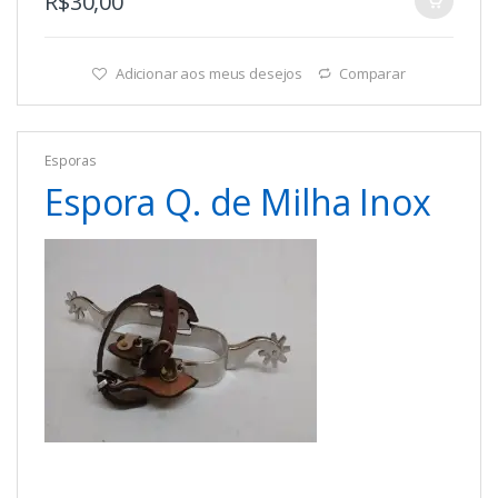
R$
30,00
Adicionar aos meus desejos
Comparar
Esporas
Espora Q. de Milha Inox