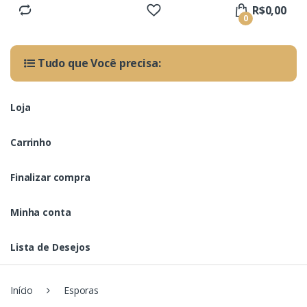
R$
0,00
0
Tudo que Você precisa:
Loja
Carrinho
Finalizar compra
Minha conta
Lista de Desejos
Início
Esporas