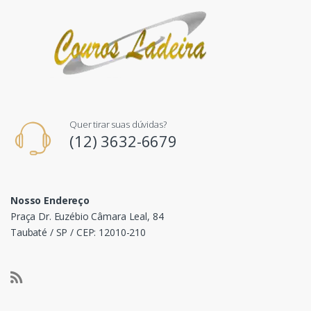
Quer tirar suas dúvidas?
(12) 3632-6679
Nosso Endereço
Praça Dr. Euzébio Câmara Leal, 84
Taubaté / SP / CEP: 12010-210