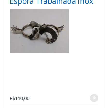
Espora Trabalhada Inox
R$
110,00