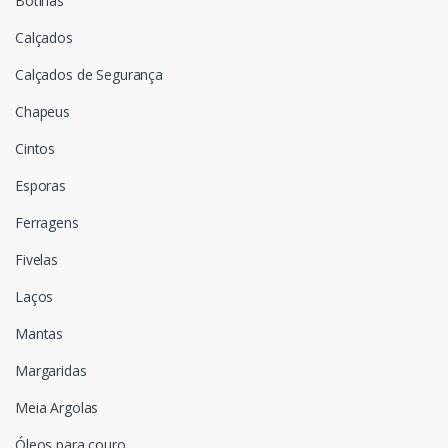
Botinas
Calçados
Calçados de Segurança
Chapeus
Cintos
Esporas
Ferragens
Fivelas
Laços
Mantas
Margaridas
Meia Argolas
Óleos para couro