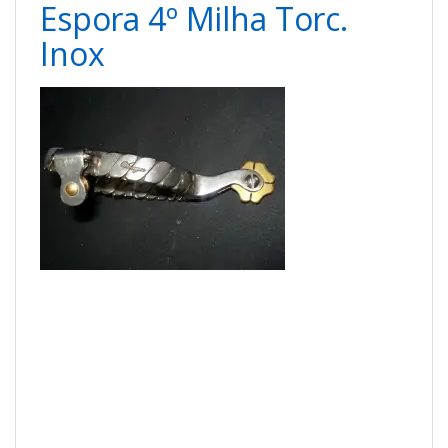
Espora 4º Milha Torc.
Inox