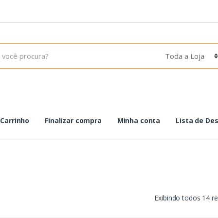
Carrinho
Finalizar compra
Minha conta
Lista de De
Exibindo todos 14 r