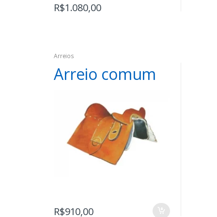
R$
1.080,00
Arreios
Arreio comum
R$
910,00