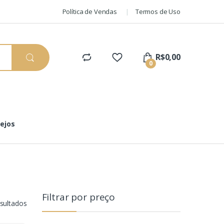
Política de Vendas
Termos de Uso
R$
0,00
0
sejos
Filtrar por preço
esultados