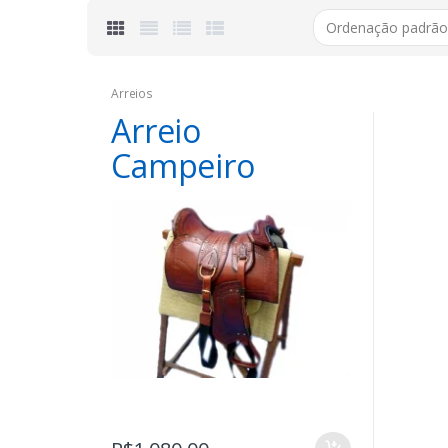
Arreios
Arreio
Campeiro