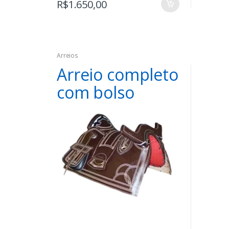
R$
1.650,00
Arreios
Arreio completo
com bolso