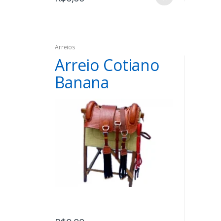
Arreios
Arreio Cotiano
Banana