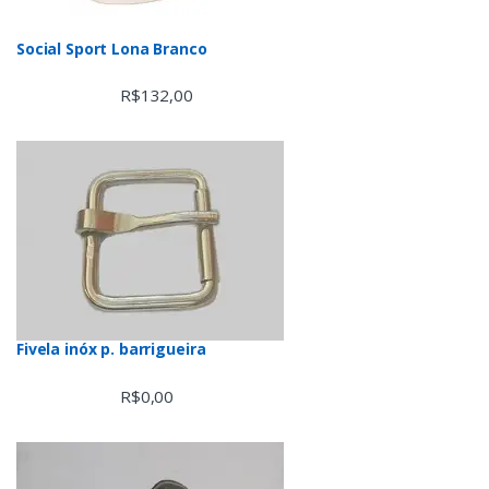
Social Sport Lona Branco
R$
132,00
Fivela inóx p. barrigueira
R$
0,00