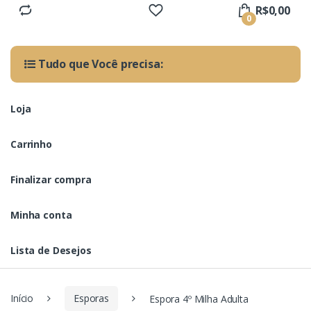
R$
0,00
0
Tudo que Você precisa:
Loja
Carrinho
Finalizar compra
Minha conta
Lista de Desejos
Início
Esporas
Espora 4º Milha Adulta