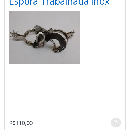
Espora Trabalhada Inox
R$
110,00