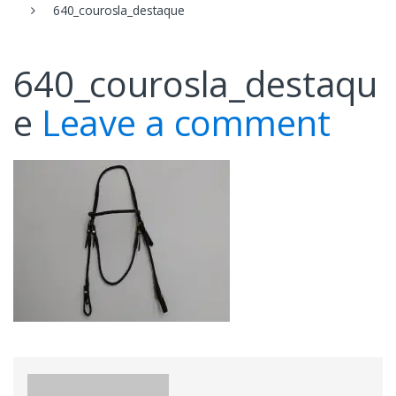
640_courosla_destaque
640_courosla_destaqu
e
Leave a comment