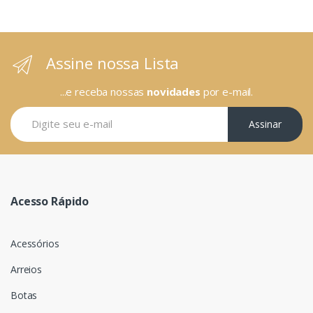
Assine nossa Lista
...e receba nossas
novidades
por e-mail.
Assinar
Acesso Rápido
Acessórios
Arreios
Botas