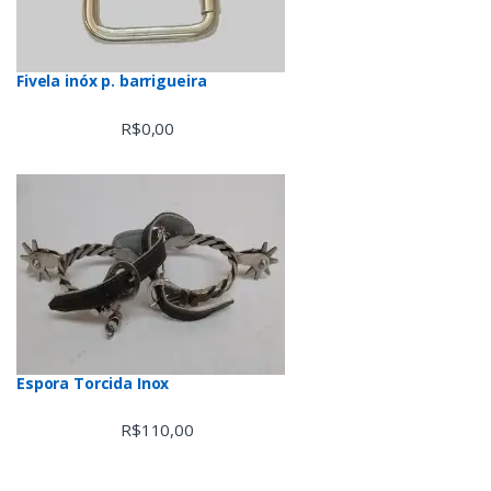
Fivela inóx p. barrigueira
R$
0,00
Espora Torcida Inox
R$
110,00