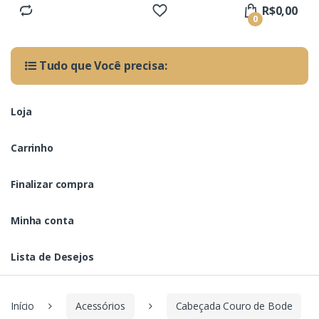
R$
0,00
0
Tudo que Você precisa:
Loja
Carrinho
Finalizar compra
Minha conta
Lista de Desejos
Início
Acessórios
Cabeçada Couro de Bode