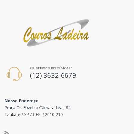
Quer tirar suas dúvidas?
(12) 3632-6679
Nosso Endereço
Praça Dr. Euzébio Câmara Leal, 84
Taubaté / SP / CEP: 12010-210