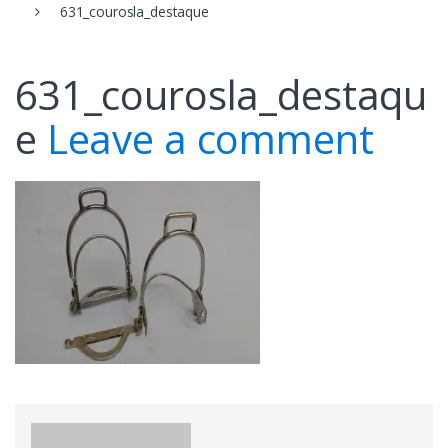
631_courosla_destaque
631_courosla_destaqu
e
Leave a comment