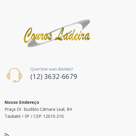
Quer tirar suas dúvidas?
(12) 3632-6679
Nosso Endereço
Praça Dr. Euzébio Câmara Leal, 84
Taubaté / SP / CEP: 12010-210