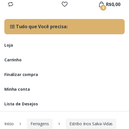
R$
0,00
0
Tudo que Você precisa:
Loja
Carrinho
Finalizar compra
Minha conta
Lista de Desejos
Início
Ferragens
Estribo Inox Salva-Vidas