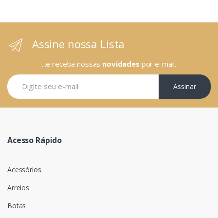
Assine nossa Lista
...e receba nossas
novidades
por e-mail.
Assinar
Acesso Rápido
Acessórios
Arreios
Botas