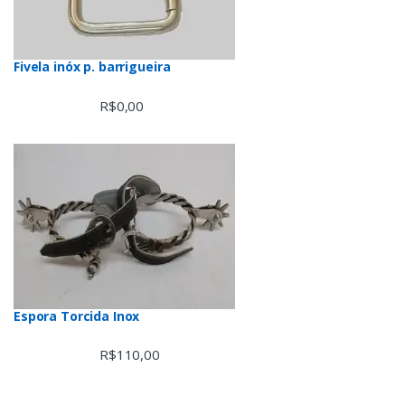
Fivela inóx p. barrigueira
R$
0,00
Espora Torcida Inox
R$
110,00