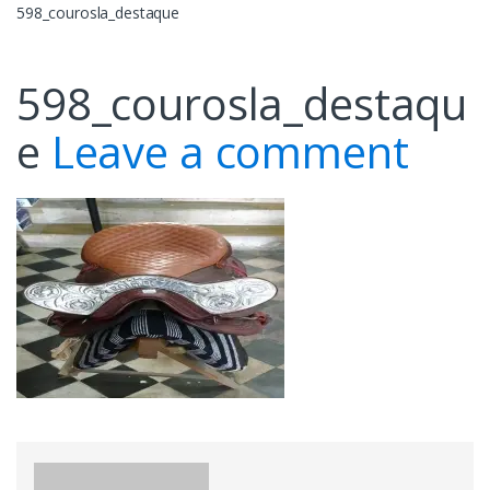
598_courosla_destaque
598_courosla_destaqu
e
Leave a comment