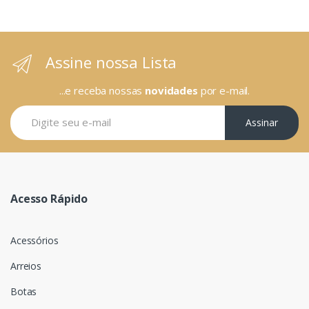
Assine nossa Lista
...e receba nossas
novidades
por e-mail.
Assinar
Acesso Rápido
Acessórios
Arreios
Botas