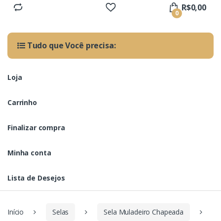
R$
0,00
0
Tudo que Você precisa:
Loja
Carrinho
Finalizar compra
Minha conta
Lista de Desejos
Início
Selas
Sela Muladeiro Chapeada