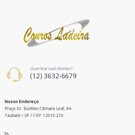
Quer tirar suas dúvidas?
(12) 3632-6679
Nosso Endereço
Praça Dr. Euzébio Câmara Leal, 84
Taubaté / SP / CEP: 12010-210