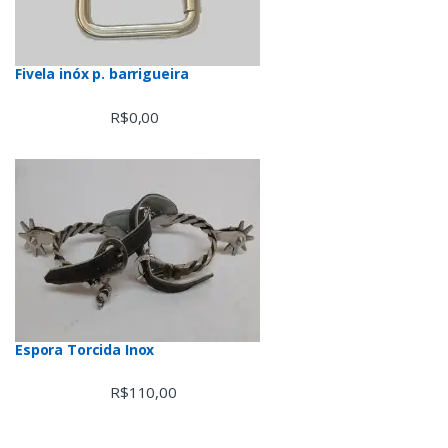
Fivela inóx p. barrigueira
R$
0,00
Espora Torcida Inox
R$
110,00