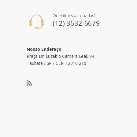
Quer tirar suas dúvidas?
(12) 3632-6679
Nosso Endereço
Praça Dr. Euzébio Câmara Leal, 84
Taubaté / SP / CEP: 12010-210