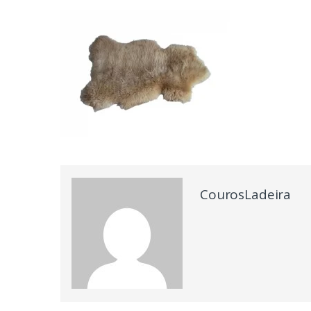
CourosLadeira