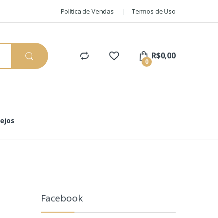
Política de Vendas
Termos de Uso
R$
0,00
0
sejos
Facebook