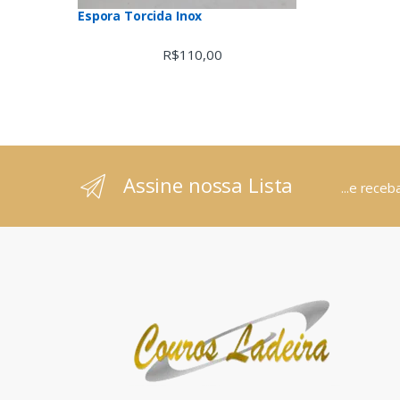
Espora Torcida Inox
R$
110,00
Assine nossa Lista
...e rece