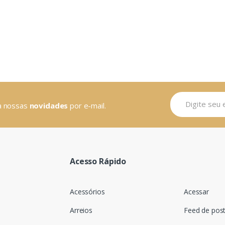
ba nossas
novidades
por e-mail.
Acesso Rápido
Acessórios
Acessar
Arreios
Feed de pos