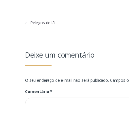
Navegação
←
Pelegos de lã
de
Post
Deixe um comentário
O seu endereço de e-mail não será publicado.
Campos o
Comentário
*