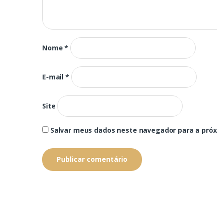
Nome
*
E-mail
*
Site
Salvar meus dados neste navegador para a pró