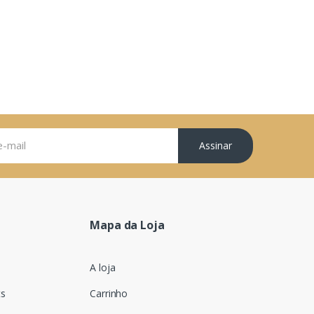
Assinar
Mapa da Loja
A loja
ts
Carrinho