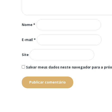
Nome
*
E-mail
*
Site
Salvar meus dados neste navegador para a pró