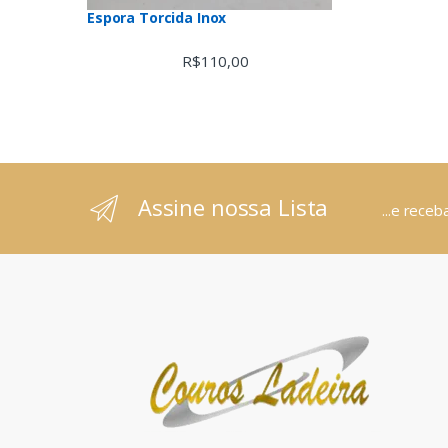
Espora Torcida Inox
R$
110,00
Assine nossa Lista
...e rece