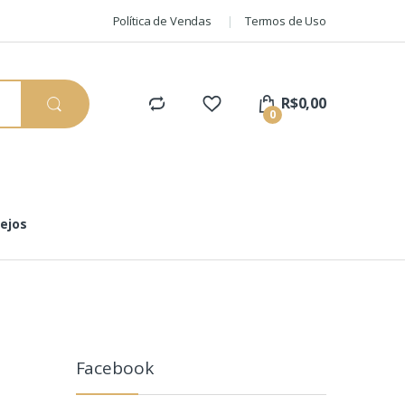
Política de Vendas
Termos de Uso
R$
0,00
0
sejos
Facebook