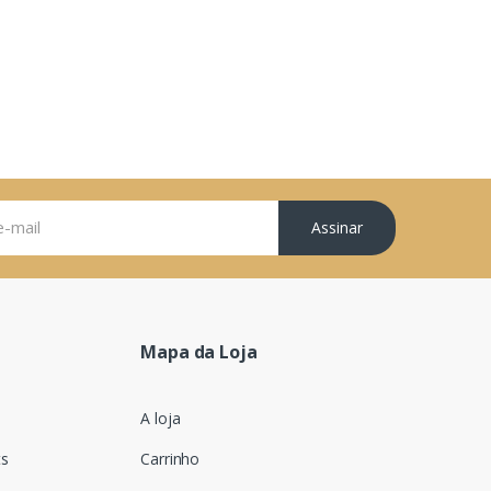
Assinar
Mapa da Loja
A loja
ts
Carrinho