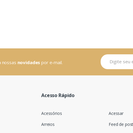
ba nossas
novidades
por e-mail.
Acesso Rápido
Acessórios
Acessar
Arreios
Feed de pos