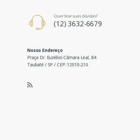
Quer tirar suas dúvidas?
(12) 3632-6679
Nosso Endereço
Praça Dr. Euzébio Câmara Leal, 84
Taubaté / SP / CEP: 12010-210