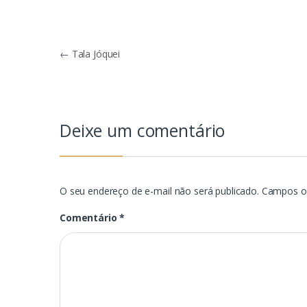
Navegação
←
Tala Jóquei
de
Post
Deixe um comentário
O seu endereço de e-mail não será publicado.
Campos o
Comentário
*