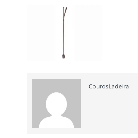
CourosLadeira