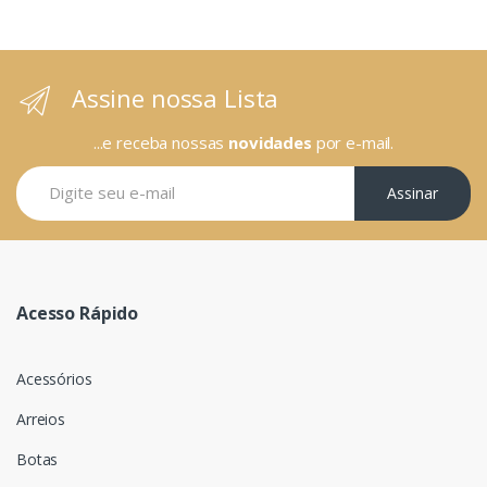
Assine nossa Lista
...e receba nossas
novidades
por e-mail.
Assinar
Acesso Rápido
Acessórios
Arreios
Botas