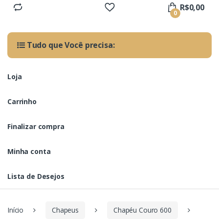
R$
0,00
0
Tudo que Você precisa:
Loja
Carrinho
Finalizar compra
Minha conta
Lista de Desejos
Início
Chapeus
Chapéu Couro 600