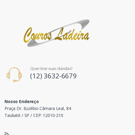
Quer tirar suas dúvidas?
(12) 3632-6679
Nosso Endereço
Praça Dr. Euzébio Câmara Leal, 84
Taubaté / SP / CEP: 12010-210