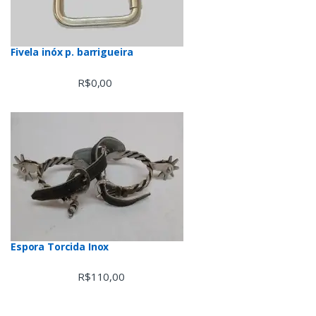
Fivela inóx p. barrigueira
R$
0,00
Espora Torcida Inox
R$
110,00