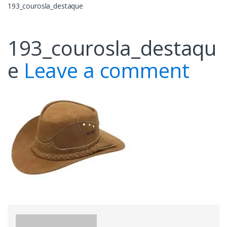
193_courosla_destaque
193_courosla_destaqu
e
Leave a comment