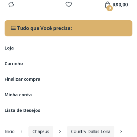
R$
0,00
0
Tudo que Você precisa:
Loja
Carrinho
Finalizar compra
Minha conta
Lista de Desejos
Início
Chapeus
Country Dallas Lona