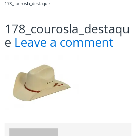
178_courosla_destaque
178_courosla_destaqu
e
Leave a comment