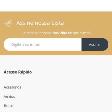
Assine nossa Lista
...e receba nossas
novidades
por e-mail.
Assinar
Acesso Rápido
Acessórios
Arreios
Botas