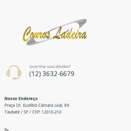
Quer tirar suas dúvidas?
(12) 3632-6679
Nosso Endereço
Praça Dr. Euzébio Câmara Leal, 84
Taubaté / SP / CEP: 12010-210