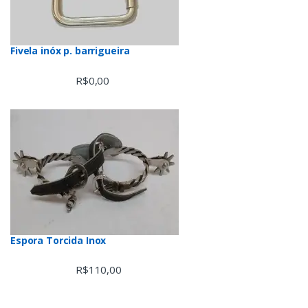
Fivela inóx p. barrigueira
R$
0,00
Espora Torcida Inox
R$
110,00