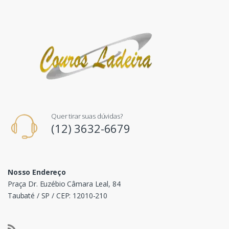
Quer tirar suas dúvidas?
(12) 3632-6679
Nosso Endereço
Praça Dr. Euzébio Câmara Leal, 84
Taubaté / SP / CEP: 12010-210