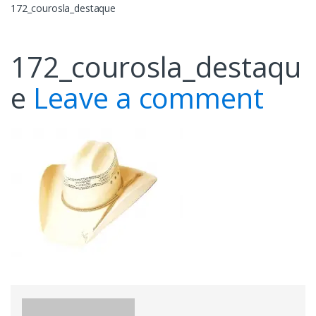
172_courosla_destaque
172_courosla_destaqu
e
Leave a comment