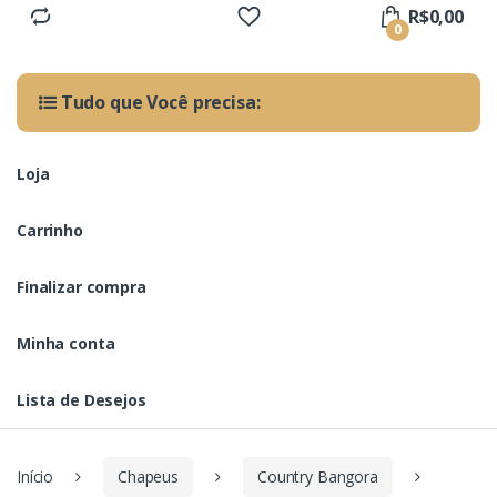
R$
0,00
0
Tudo que Você precisa:
Loja
Carrinho
Finalizar compra
Minha conta
Lista de Desejos
Início
Chapeus
Country Bangora