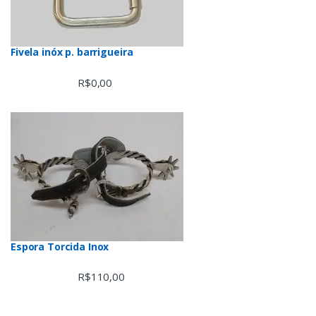
Fivela inóx p. barrigueira
R$
0,00
Espora Torcida Inox
R$
110,00