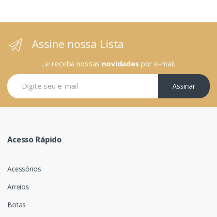
Assine nossa Lista
...e receba nossas
novidades
por e-mail.
Assinar
Acesso Rápido
Acessórios
Arreios
Botas