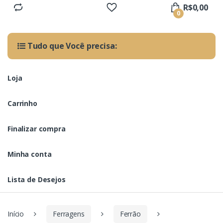
R$
0,00
0
Tudo que Você precisa:
Loja
Carrinho
Finalizar compra
Minha conta
Lista de Desejos
Início
Ferragens
Ferrão