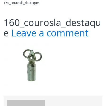
160_courosla_destaque
160_courosla_destaqu
e
Leave a comment