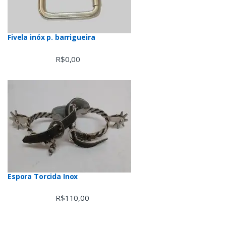
Fivela inóx p. barrigueira
R$
0,00
Espora Torcida Inox
R$
110,00