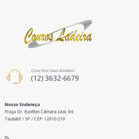
Quer tirar suas dúvidas?
(12) 3632-6679
Nosso Endereço
Praça Dr. Euzébio Câmara Leal, 84
Taubaté / SP / CEP: 12010-210