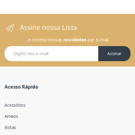
Assine nossa Lista
...e receba nossas
novidades
por e-mail.
Assinar
Acesso Rápido
Acessórios
Arreios
Botas