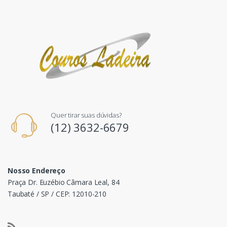
Quer tirar suas dúvidas?
(12) 3632-6679
Nosso Endereço
Praça Dr. Euzébio Câmara Leal, 84
Taubaté / SP / CEP: 12010-210