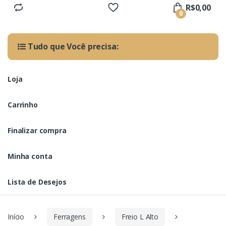
R$
0,00
0
Tudo que Você precisa:
Loja
Carrinho
Finalizar compra
Minha conta
Lista de Desejos
Início
Ferragens
Freio L Alto