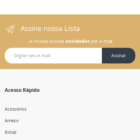
Assine nossa Lista
...e receba nossas
novidades
por e-mail.
Assinar
Acesso Rápido
Acessórios
Arreios
Botas