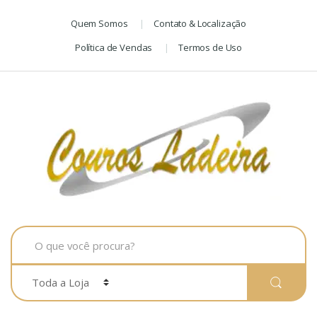
Skip
Skip
Quem Somos
Contato & Localização
to
to
navigation
content
Política de Vendas
Termos de Uso
Search
for: