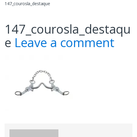
147_courosla_destaque
147_courosla_destaqu
e
Leave a comment