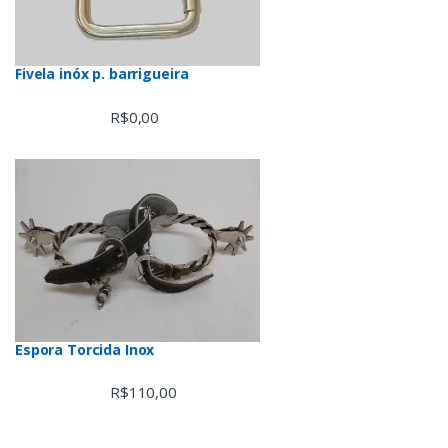
Fivela inóx p. barrigueira
R$
0,00
Espora Torcida Inox
R$
110,00