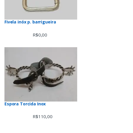
Fivela inóx p. barrigueira
R$
0,00
Espora Torcida Inox
R$
110,00