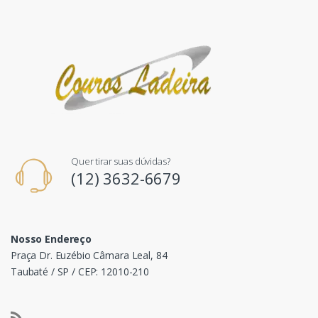
Quer tirar suas dúvidas?
(12) 3632-6679
Nosso Endereço
Praça Dr. Euzébio Câmara Leal, 84
Taubaté / SP / CEP: 12010-210