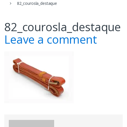
82_courosla_destaque
82_courosla_destaque
Leave a comment