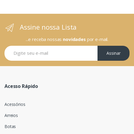
Assine nossa Lista
...e receba nossas
novidades
por e-mail.
Assinar
Acesso Rápido
Acessórios
Arreios
Botas