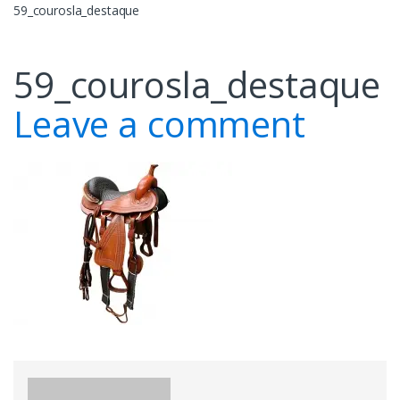
59_courosla_destaque
59_courosla_destaque
Leave a comment