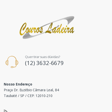
Quer tirar suas dúvidas?
(12) 3632-6679
Nosso Endereço
Praça Dr. Euzébio Câmara Leal, 84
Taubaté / SP / CEP: 12010-210