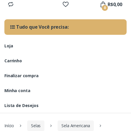
R$
0,00
0
Tudo que Você precisa:
Loja
Carrinho
Finalizar compra
Minha conta
Lista de Desejos
Início
Selas
Sela Americana