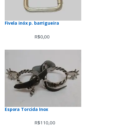
Fivela inóx p. barrigueira
R$
0,00
Espora Torcida Inox
R$
110,00