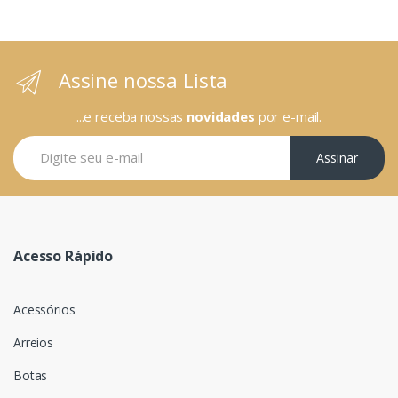
Assine nossa Lista
...e receba nossas
novidades
por e-mail.
Assinar
Acesso Rápido
Acessórios
Arreios
Botas